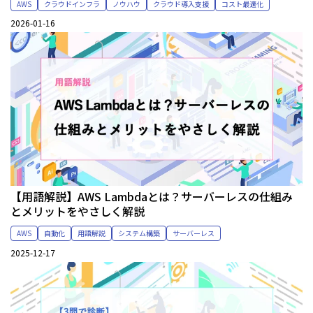
AWS
クラウドインフラ
ノウハウ
クラウド導入支援
コスト最適化
2026-01-16
【用語解説】AWS Lambdaとは？サーバーレスの仕組み
とメリットをやさしく解説
AWS
自動化
用語解説
システム構築
サーバーレス
2025-12-17