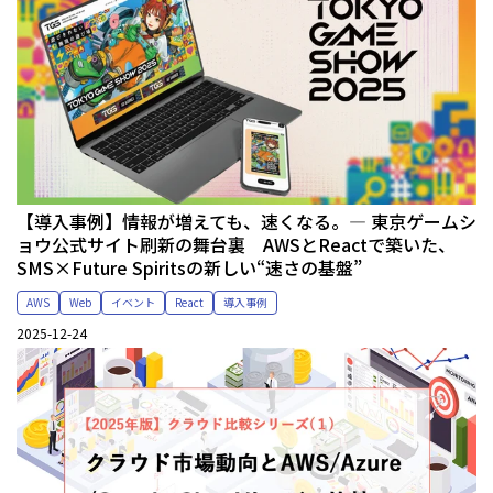
【導入事例】情報が増えても、速くなる。— 東京ゲームシ
ョウ公式サイト刷新の舞台裏 AWSとReactで築いた、
SMS×Future Spiritsの新しい“速さの基盤”
AWS
Web
イベント
React
導入事例
2025-12-24