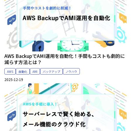
AWS BackupでAMI運用を自動化！手間もコストも劇的に
減らす方法とは？
AWS
自動化
AMI
バックアップ
ノウハウ
2025-12-19