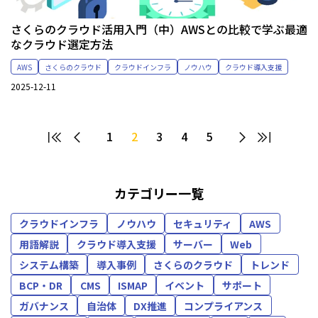
さくらのクラウド活用入門（中）AWSとの比較で学ぶ最適
なクラウド選定方法
AWS
さくらのクラウド
クラウドインフラ
ノウハウ
クラウド導入支援
2025-12-11
1
2
3
4
5
カテゴリー一覧
クラウドインフラ
ノウハウ
セキュリティ
AWS
用語解説
クラウド導入支援
サーバー
Web
システム構築
導入事例
さくらのクラウド
トレンド
BCP・DR
CMS
ISMAP
イベント
サポート
ガバナンス
自治体
DX推進
コンプライアンス