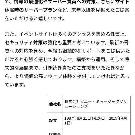
で、
情報の最適化
や
サーバー負荷への対策
、さらに
サイト
休眠時のサーバープラン
など、来年以降を見据えたご提案
をいただけると嬉しいです。
また、イベントサイトは多くのアクセスを集める性質上、
セキュリティ対策の強化
も重要と考えています。最新の脅
威への対応を含め、今後も継続的なサポートをご提供いた
だけると心強く感じております。構築から運用、そして将
来的な展開まで、引き続き貴社のご支援をいただきなが
ら、より価値の高いウェブ体験を提供していければと思っ
ています。
株式会社ソニー・ミュージックソリ
会社名
ューションズ
1987年8月21日 (発足日：2019年4月
設立
1日)
従業員