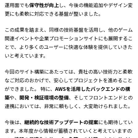
運用面でも
保守性が向上
し、今後の機能追加やデザイン変
更にも柔軟に対応できる基盤が整いました。
この成果を踏まえ、同様の技術基盤を活用し、他のゲーム
関連イベントや企業プロモーションサイトにも展開するこ
とで、より多くのユーザーに快適な体験を提供していきた
いと考えています。
今回のサイト構築にあたっては、貴社の高い技術力と柔軟
なご対応のおかげで、安心してプロジェクトを進めること
ができました。 特に、
AWSを活用したバックエンドの構
築
や、
開発・検証環境の整備
、そしてフロントエンドとの
連携においては、非常に頼もしく、大変助けられました。
今後は、
継続的な技術アップデートの提案
にも期待してい
ます。本年度から情報が蓄積されていくと考えていますの