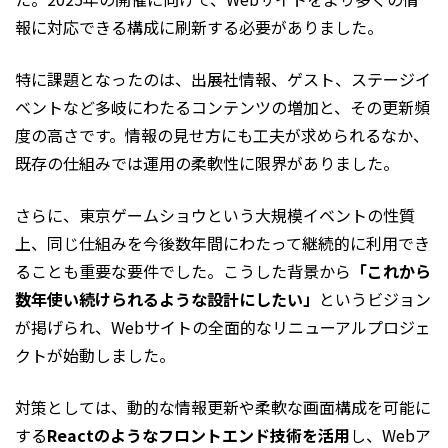
報に対応できる構成に刷新する必要がありました。
特に課題となったのは、出展社情報、ゲスト、ステージイ
ベントなど多岐にわたるコンテンツの増加と、その更新頻
度の高さです。情報の見せ方にも工夫が求められるなか、
既存の仕組みでは運用の柔軟性に限界がありました。
さらに、東京ゲームショウという大規模イベントの性質
上、同じ仕組みを今後数年間にわたって継続的に利用でき
ることも重要な要件でした。こうした背景から
「これから
数年使い続けられるような設計にしたい」
というビジョン
が掲げられ、Webサイトの全面的なリニューアルプロジェ
クトが始動しました。
対策としては、動的な情報更新や柔軟な画面構成を可能に
する
Reactのようなフロントエンド技術を活用
し、Webア