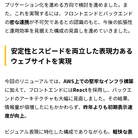
プリケーション化を進める方向で検討を進めました。ま
た、これを実現するには、フロントエンドとバックエンド
の
密な連携
が不可欠であるとの認識のもと、今後の拡張性
と運用効率を見据えた構成の見直しを進めていきました。
安定性とスピードを両立した表現力ある
ウェブサイトを実現
今回のリニューアルでは、
AWS上での堅牢なインフラ構築
に加えて、フロントエンドには
React
を採用し、バックエ
ンドのアーキテクチャも大幅に見直しました。その結果、
情報量が倍増したにもかかわらず、
昨年よりも初期表示速
度が向上
。
ビジュアル表現に特化した構成でありながらも、
軽快な表