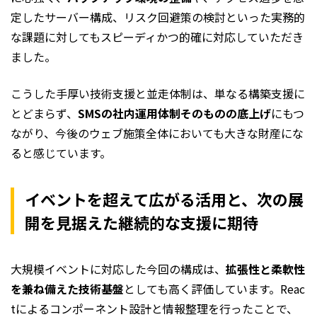
定したサーバー構成、リスク回避策の検討といった実務的
な課題に対してもスピーディかつ的確に対応していただき
ました。
こうした手厚い技術支援と並走体制は、単なる構築支援に
とどまらず、
SMSの社内運用体制そのものの底上げ
にもつ
ながり、今後のウェブ施策全体においても大きな財産にな
ると感じています。
イベントを超えて広がる活用と、次の展
開を見据えた継続的な支援に期待
大規模イベントに対応した今回の構成は、
拡張性と柔軟性
を兼ね備えた技術基盤
としても高く評価しています。Reac
tによるコンポーネント設計と情報整理を行ったことで、