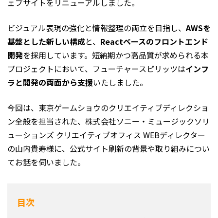
ェブサイトをリニューアルしました。
ビジュアル表現の強化と情報整理の両立を目指し、
AWSを
基盤とした新しい構成
と、
Reactベースのフロントエンド
開発
を採用しています。短納期かつ高品質が求められる本
プロジェクトにおいて、フューチャースピリッツは
インフ
ラと開発の両面から支援
いたしました。
今回は、東京ゲームショウのクリエイティブディレクショ
ン全般を担当された、株式会社ソニー・ミュージックソリ
ューションズ クリエイティブオフィス WEBディレクター
の山内貴寿様に、公式サイト刷新の背景や取り組みについ
てお話を伺いました。
目次