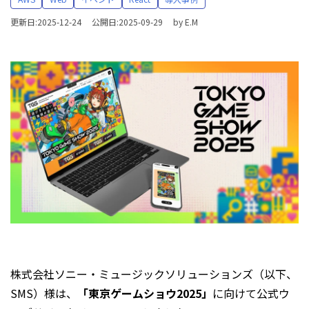
更新日:2025-12-24
公開日:2025-09-29
by
E.M
株式会社ソニー・ミュージックソリューションズ（以下、
SMS）様は、
「東京ゲームショウ2025」
に向けて公式ウ