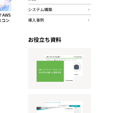
システム構築
？AWS
導入事例
なコン
お役立ち資料