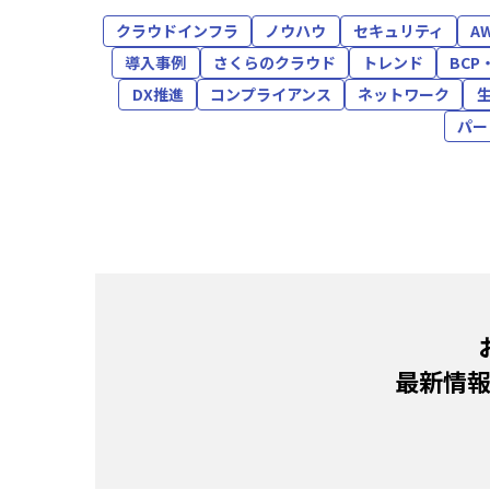
クラウドインフラ
ノウハウ
セキュリティ
A
導入事例
さくらのクラウド
トレンド
BCP
DX推進
コンプライアンス
ネットワーク
生
パー
最新情