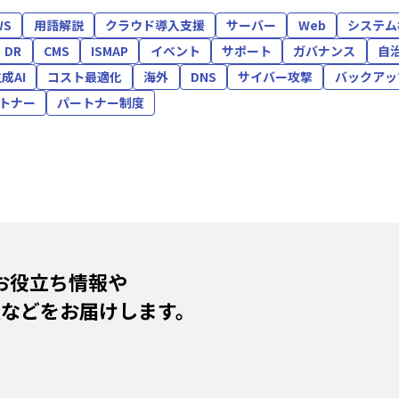
WS
用語解説
クラウド導入支援
サーバー
Web
システム
・DR
CMS
ISMAP
イベント
サポート
ガバナンス
自
成AI
コスト最適化
海外
DNS
サイバー攻撃
バックアッ
トナー
パートナー制度
お役立ち情報や
報などをお届けします。