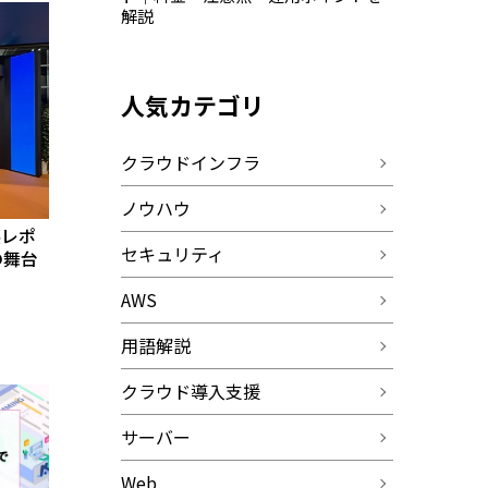
解説
人気カテゴリ
クラウドインフラ
ノウハウ
出展レポ
セキュリティ
の舞台
AWS
用語解説
クラウド導入支援
サーバー
Web