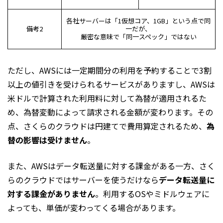
各社サーバーは「1仮想コア、1GB」という点で同
備考2
一だが、
厳密な意味で「同一スペック」ではない
ただし、AWSには一定期間分の利用を予約することで3割
以上の値引きを受けられるサービスがありますし、AWSは
米ドルで計算された利用料に対して為替が適用されるた
め、為替変動によって請求される金額が変わります。その
点、さくらのクラウドは円建てで費用算定されるため、
為
替の影響は受けません
。
また、AWSはデータ転送量に対する課金がある一方、さく
らのクラウドではサーバーを使うだけなら
データ転送量に
対する課金がありません
。利用するOSやミドルウェアに
よっても、単価が変わってくる場合があります。