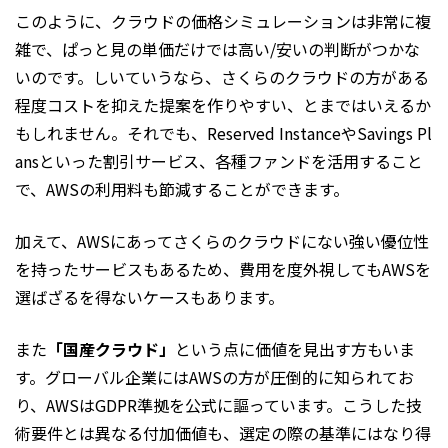
このように、クラウドの価格シミュレーションは非常に複
雑で、ぱっと見の単価だけでは高い/安いの判断がつかな
いのです。しいていうなら、さくらのクラウドの方がある
程度コストを抑えた提案を作りやすい、とまではいえるか
もしれません。それでも、Reserved InstanceやSavings Pl
ansといった割引サービス、各種ファンドを活用すること
で、AWSの利用料も節減することができます。
加えて、AWSにあってさくらのクラウドにない強い優位性
を持ったサービスもあるため、費用を度外視してもAWSを
選ばざるを得ないケースもあります。
また
「国産クラウド」
という点に価値を見出す方もいま
す。グローバル企業にはAWSの方が圧倒的に知られてお
り、AWSはGDPR準拠を公式に謳っています。こうした技
術要件とは異なる付加価値も、選定の際の基準にはなり得