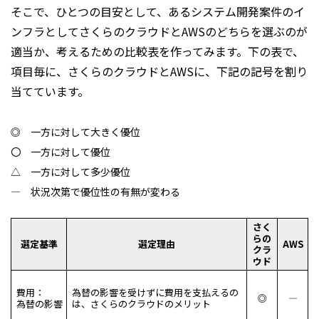
そこで、ひとつの目安として、あるシステム開発案件のイ
ンフラとしてさくらのクラウドとAWSのどちらを選ぶのが
適当か、考えるための比較表を作ってみます。下の表で、
項目毎に、さくらのクラウドとAWSに、下記の記号を割り
当てています。
◎ 一方に対して大きく優位
〇 一方に対して優位
△ 一方に対して多少優位
― 状況次第で優位性の有無が変わる
さく
らの
選定基準
選定理由
AWS
クラ
ウド
費用：
為替の影響を受けずに費用を支払えるの
◎
―
為替の影響
は、さくらのクラウドのメリット