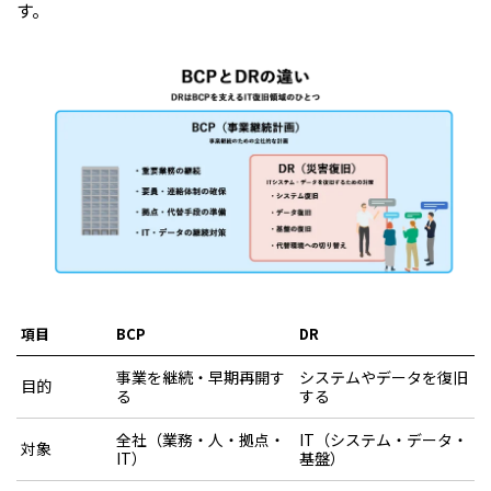
す。
項目
BCP
DR
事業を継続・早期再開す
システムやデータを復旧
目的
る
する
全社（業務・人・拠点・
IT（システム・データ・
対象
IT）
基盤）