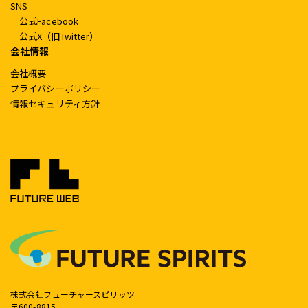
SNS
公式Facebook
公式X（旧Twitter）
会社情報
会社概要
プライバシーポリシー
情報セキュリティ方針
株式会社フューチャースピリッツ
〒600-8815