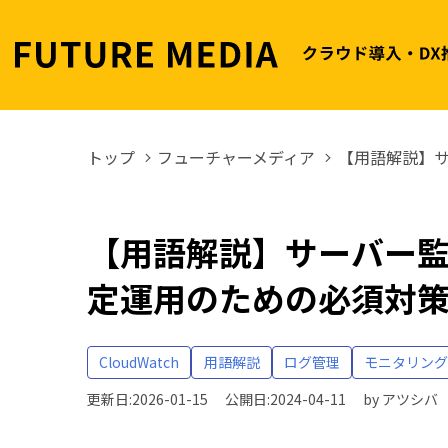
トップ
フューチャーメディア
【用語解説】
【用語解説】サーバー
定運用のための必須対
CloudWatch
用語解説
ログ管理
モニタリン
更新日:2026-01-15
公開日:2024-04-11
by
アツシバ