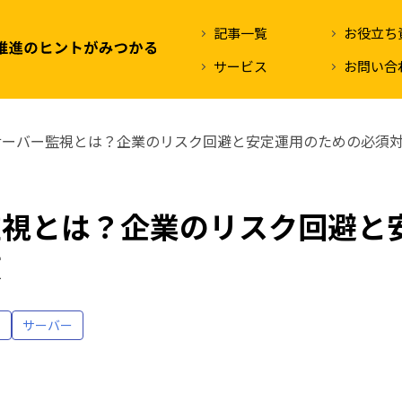
記事一覧
お役立ち
サービス
お問い合
サーバー監視とは？企業のリスク回避と安定運用のための必須
監視とは？企業のリスク回避と
策
グ
サーバー