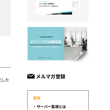
メルマガ登録
定した
目次
サーバー監視とは