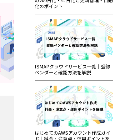
の200日化・47日化と更新管理・自動
化のポイント
ISMAPクラウドサービス一覧｜登録
ベンダーと確認方法を解説
はじめてのAWSアカウント作成ガイ
ド｜料金・注意点・運用ポイントを