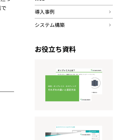
態で
導入事例
システム構築
お役立ち資料