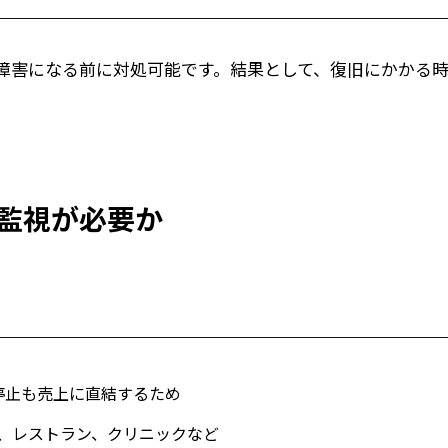
障害になる前に対処可能です。結果として、復旧にかかる
監視が必要か
停止も売上に直結するため
、レストラン、クリニックなど