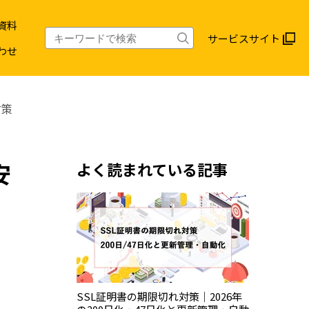
資料
サービスサイト
わせ
対策
安
よく読まれている記事
SSL証明書の期限切れ対策｜2026年