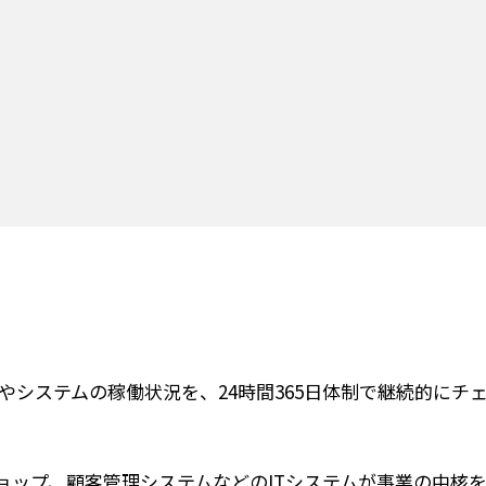
やシステムの稼働状況を、24時間365日体制で継続的にチ
ョップ、顧客管理システムなどのITシステムが事業の中核