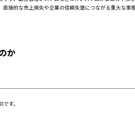
、直接的な売上損失や企業の信頼失墜につながる重大な事
のか
刻です。