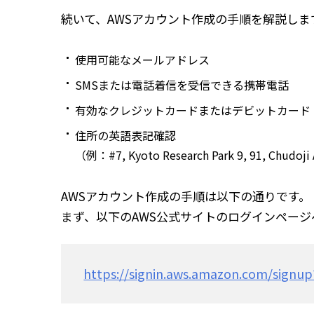
続いて、AWSアカウント作成の手順を解説し
使用可能なメールアドレス
SMSまたは電話着信を受信できる携帯電話
有効なクレジットカードまたはデビットカード
住所の英語表記確認
（例：#7, Kyoto Research Park 9, 91, Chudoji
AWSアカウント作成の手順は以下の通りです。
まず、以下のAWS公式サイトのログインページ
https://signin.aws.amazon.com/signup