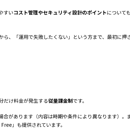
やすい
コスト管理やセキュリティ設計のポイント
について
から、「運用で失敗したくない」という方まで、最初に押
た分だけ料金が発生する
従量課金制
です。
場合があります（内容は時期や条件により異なります）。
 Free」も提供されています。