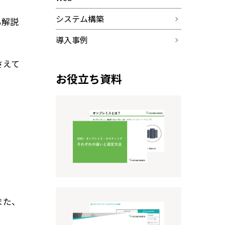
システム構築
も解説
導入事例
さえて
お役立ち資料
また、