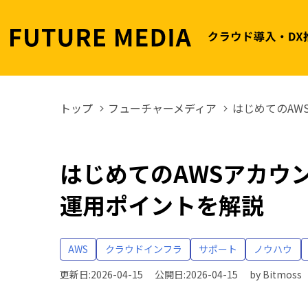
トップ
フューチャーメディア
はじめてのAW
はじめてのAWSアカウ
運用ポイントを解説
AWS
クラウドインフラ
サポート
ノウハウ
更新日:2026-04-15
公開日:2026-04-15
by
Bitmoss