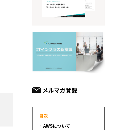
。
メルマガ登録
目次
AWSについて