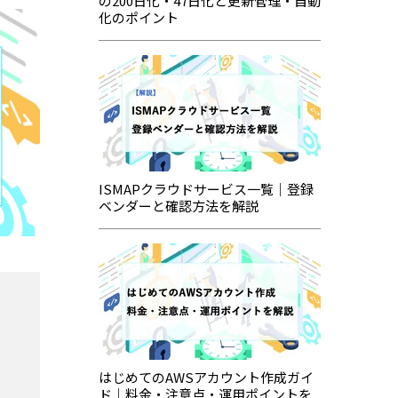
の200日化・47日化と更新管理・自動
化のポイント
ISMAPクラウドサービス一覧｜登録
ベンダーと確認方法を解説
はじめてのAWSアカウント作成ガイ
ド｜料金・注意点・運用ポイントを