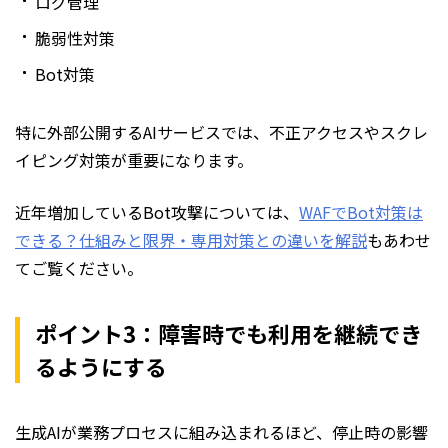
ログ管理
脆弱性対策
Bot対策
特に外部公開するAIサービスでは、不正アクセスやスクレ
イピング対策が重要になります。
近年増加しているBot攻撃については、
WAFでBot対策は
できる？仕組みと限界・専用対策との違いを解説
もあわせ
てご覧ください。
ポイント3：障害時でも利用を継続でき
るようにする
生成AIが業務プロセスに組み込まれるほど、停止時の影響