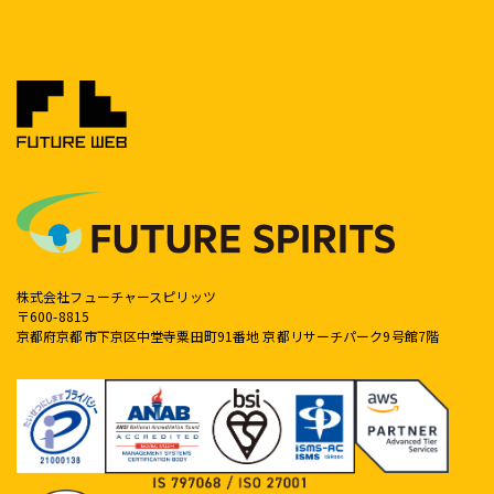
株式会社フューチャースピリッツ
〒600-8815
京都府京都市下京区中堂寺粟田町91番地 京都リサーチパーク9号館7階