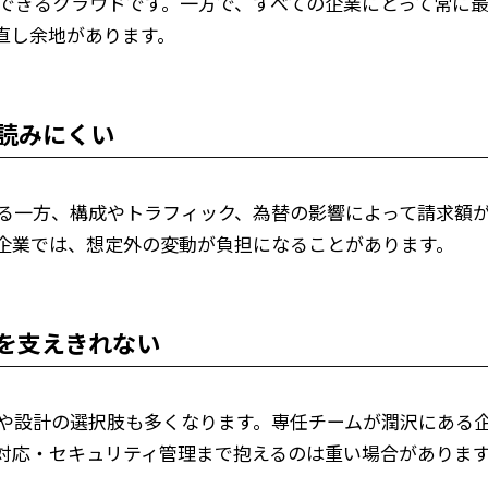
応できるクラウドです。一方で、すべての企業にとって常に
直し余地があります。
が読みにくい
る一方、構成やトラフィック、為替の影響によって請求額
企業では、想定外の変動が負担になることがあります。
さを支えきれない
目や設計の選択肢も多くなります。専任チームが潤沢にある
害対応・セキュリティ管理まで抱えるのは重い場合がありま