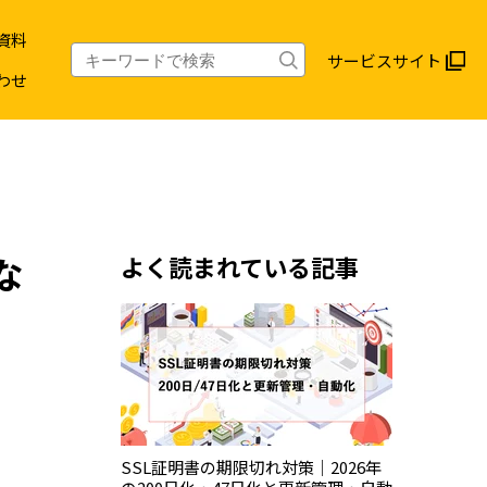
資料
サービスサイト
わせ
な
よく読まれている記事
SSL証明書の期限切れ対策｜2026年