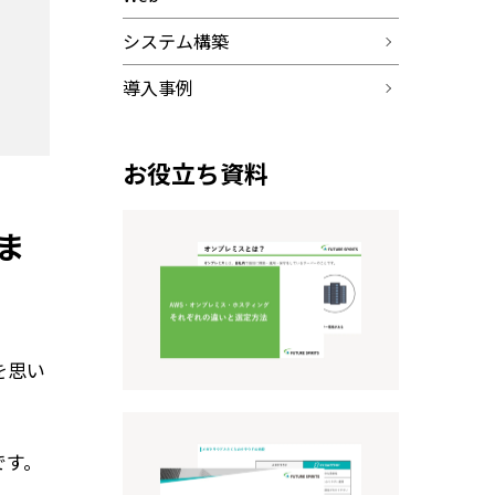
システム構築
導入事例
お役立ち資料
ま
を思い
です。