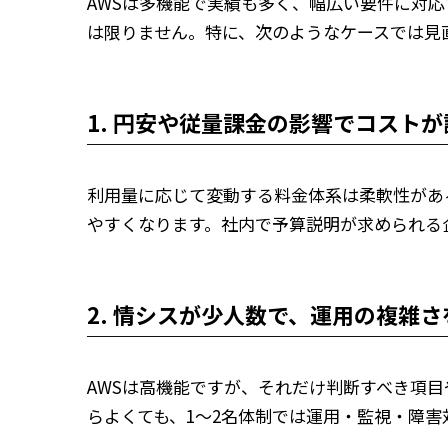
AWSは多機能で実績も多く、幅広い要件に対
は限りません。特に、次のようなケースでは見
1. 円安や従量課金の影響でコスト
利用量に応じて変動する料金体系は柔軟性があ
やすくなります。社内で予算説明が求められる
2. 情シスが少人数で、運用の複雑
AWSは高機能ですが、それだけ判断すべき項
らよくても、1〜2名体制では運用・監視・障