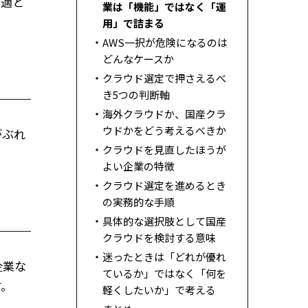
最適と
業は「機能」ではなく「運
用」で詰まる
AWS一択が危険になるのは
どんなケースか
クラウド選定で押さえるべ
き5つの判断軸
海外クラウドか、国産クラ
ウドかをどう考えるべきか
がぶれ
クラウドを見直したほうが
よい企業の特徴
クラウド選定を進めるとき
の実務的な手順
具体的な選択肢として国産
クラウドを検討する意味
迷ったときは「どれが優れ
企業な
ているか」ではなく「何を
す。
軽くしたいか」で考える