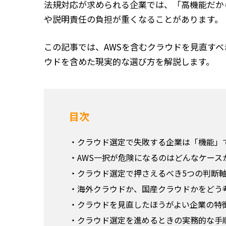
法規対応が求められる企業では、「高機能だか
や説明責任の負担が重くなることがあります。
この記事では、AWSを含むクラウドを見直す
ウドを含めた現実的な選び方を解説します。
目次
クラウド選定で失敗する企業は「機能」
AWS一択が危険になるのはどんなケース
クラウド選定で押さえるべき5つの判断
海外クラウドか、国産クラウドかをどう
クラウドを見直したほうがよい企業の特
クラウド選定を進めるときの実務的な手