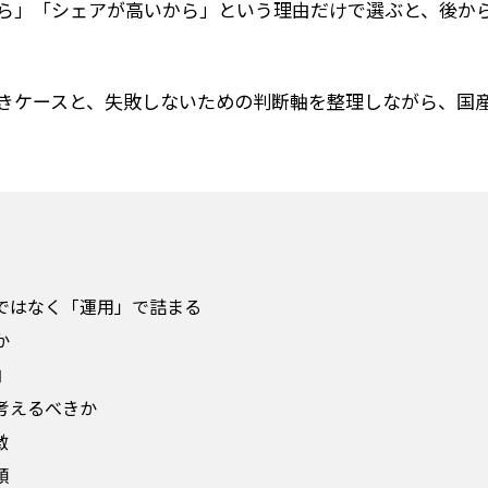
ら」「シェアが高いから」という理由だけで選ぶと、後か
べきケースと、失敗しないための判断軸を整理しながら、国
ではなく「運用」で詰まる
か
軸
考えるべきか
徴
順