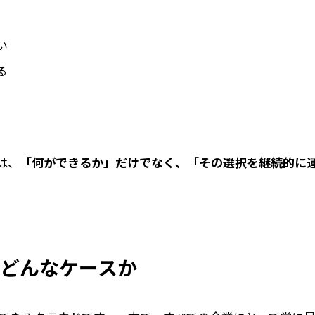
い
る
は、
「何ができるか」だけでなく、「その選択を継続的に
はどんなケースか