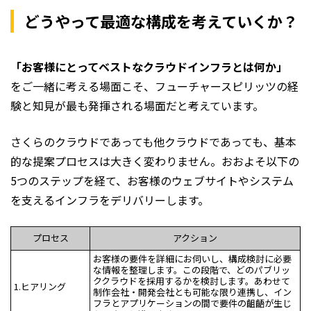
どうやって最適な構成を考えていくか？
「お客様にとってベストなクラウドインフラとは何か」
をご一緒に考える場面こそ、フューチャースピリッツの経
験と知見が最も発揮される場面だと考えています。
さくらのクラウドであっても他クラウドであっても、基本
的な提案プロセスは大きく変わりません。おおよそ以下の
5つのステップを経て、お客様のウェブサイトやシステム
を支えるインフラをデリバリーします。
プロセス
アクション
お客様の要件を詳細にお伺いし、構成検討に必要
な情報を整理します。この段階で、どのパブリッ
ククラウドを採用するかを検討します。あわせて
1.ヒアリング
制作会社・開発会社とも可能な限り連携し、イン
フラとアプリケーションの間で要件の齟齬が生じ