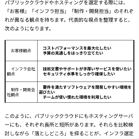
パブリッククラウドやホスティングを選定する際には、
「お客様」「インフラ担当」「制作・開発担当」のそれぞ
れが異なる観点を持ちます。代表的な視点を整理すると、
次のようになります。
コストパフォーマンスを最大化したい
お客様観点
予算の見通しをはっきり立てたい
インフラ会社
技術文書やサポートが手厚いサービスを使いたい
観点
セキュリティ水準をしっかり確保したい
要件を満たすソフトウェアを開発しやすい環境を
制作・開発会
選びたい
社観点
チームが使い慣れた環境を利用したい
このように、パブリッククラウドにもホスティングサーバ
ーにも、それぞれ長所と短所があります。それらを比較検
討しながら「落としどころ」を探ることが、インフラ選定