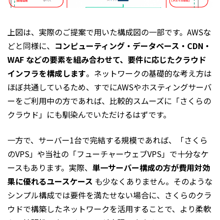
上図は、実際のご提案で用いた構成図の一部です。AWSな
どと同様に、
コンピューティング・データベース・CDN・
WAF などの要素を組み合わせて、要件に応じたクラウド
インフラを構成します
。ネットワークの基礎的な考え方は
ほぼ共通しているため、すでにAWSやホスティングサーバ
ーをご利用中の方であれば、比較的スムーズに「さくらの
クラウド」にも馴染んでいただけるはずです。
一方で、サーバー1台で完結する規模であれば、「さくら
のVPS」や当社の「フューチャーウェブVPS」で十分なケ
ースもあります。実際、
単一サーバー構成の方が費用対効
果に優れるユースケース
も少なくありません。そのような
シンプル構成では要件を満たせない場合に、さくらのクラ
ウドで構築したネットワークを活用することで、より柔軟