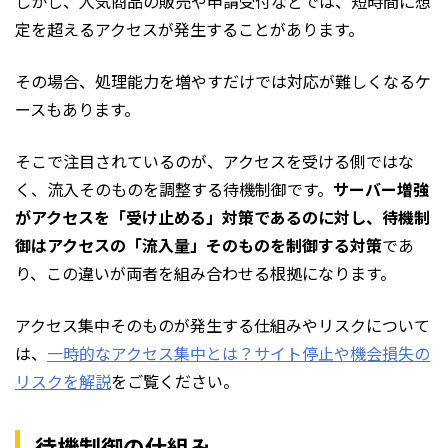
しかし、人気商品の販売や申請受付などでは、短時間に想
定を超えるアクセスが発生することがあります。
その場合、処理能力を増やすだけでは対応が難しくなるケ
ースもあります。
そこで注目されているのが、アクセスを受ける側ではな
く、流入そのものを調整する待機制御です。
サーバー増強
がアクセスを「受け止める」対策であるのに対し、待機制
御はアクセスの「流入量」そのものを制御する対策
であ
り、この違いが両者を組み合わせる根拠になります。
アクセス集中そのものが発生する仕組みやリスクについて
は、
一時的なアクセス集中とは？サイト停止や機会損失の
リスクを解説
をご覧ください。
待機制御の仕組み