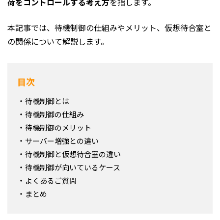
荷をコントロールする考え方
を指します。
本記事では、待機制御の仕組みやメリット、仮想待合室と
の関係について解説します。
目次
待機制御とは
待機制御の仕組み
待機制御のメリット
サーバー増強との違い
待機制御と仮想待合室の違い
待機制御が向いているケース
よくあるご質問
まとめ