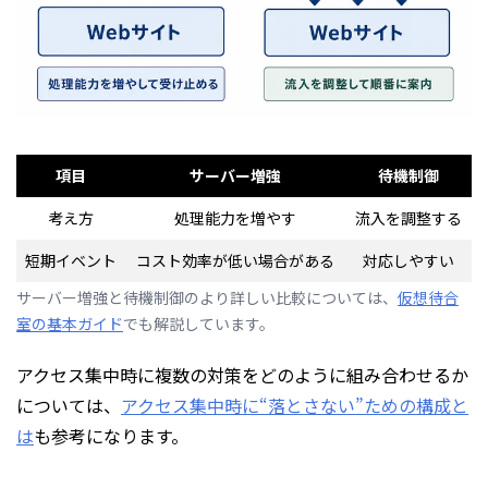
項目
サーバー増強
待機制御
考え方
処理能力を増やす
流入を調整する
短期イベント
コスト効率が低い場合がある
対応しやすい
サーバー増強と待機制御のより詳しい比較については、
仮想待合
室の基本ガイド
でも解説しています。
アクセス集中時に複数の対策をどのように組み合わせるか
については、
アクセス集中時に“落とさない”ための構成と
は
も参考になります。