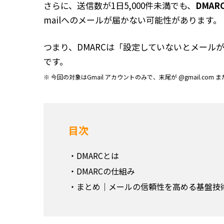
さらに、送信数が1日5,000件未満でも、
DMAR
mailへのメールが届かない可能性があります。
つまり、DMARCは「設定していないとメール
です。
※ 今回の対象はGmail アカウントのみで、末尾が @gmail.com ま
目次
DMARCとは
DMARCの仕組み
まとめ｜メールの信頼性を高める基盤技