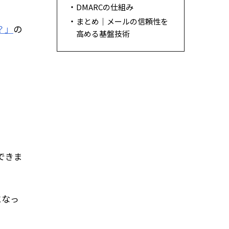
DMARCの仕組み
まとめ｜メールの信頼性を
？」
の
高める基盤技術
できま
になっ