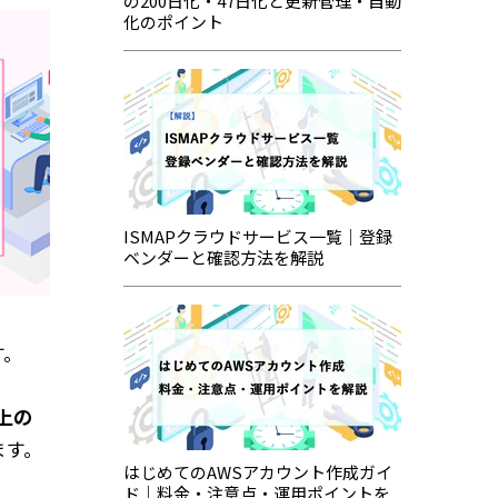
の200日化・47日化と更新管理・自動
化のポイント
ISMAPクラウドサービス一覧｜登録
ベンダーと確認方法を解説
す。
以上の
ます。
はじめてのAWSアカウント作成ガイ
ド｜料金・注意点・運用ポイントを