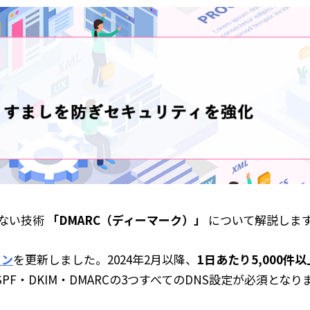
ない技術
「DMARC（ディーマーク）」
について解説しま
イン
を更新しました。2024年2月以降、
1日あたり5,000件
SPF・DKIM・DMARCの3つすべてのDNS設定が必須となり