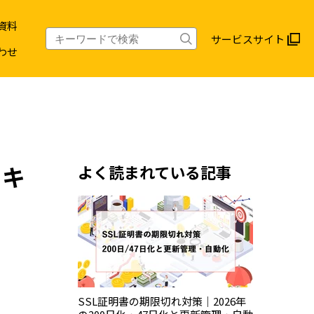
資料
サービスサイト
わせ
セキ
よく読まれている記事
SSL証明書の期限切れ対策｜2026年