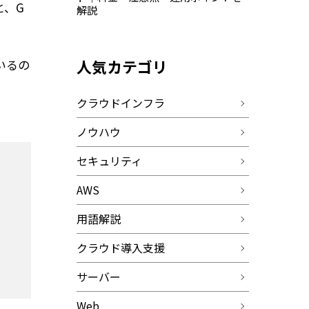
と、G
解説
人気カテゴリ
いるの
クラウドインフラ
ノウハウ
セキュリティ
AWS
用語解説
クラウド導入支援
サーバー
Web