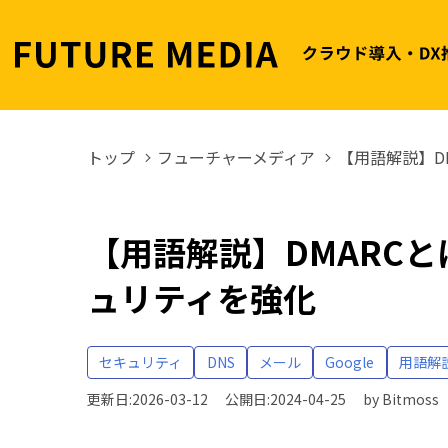
トップ
フューチャーメディア
【用語解説】D
【用語解説】DMARC
ュリティを強化
セキュリティ
DNS
メール
Google
用語解
更新日:2026-03-12
公開日:2024-04-25
by
Bitmoss