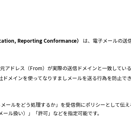
ation, Reporting Conformance）
は、電子メールの送
信元アドレス（From）が実際の送信ドメインと一致してい
社ドメインを使ってなりすましメールを送る行為を防止で
あるメールをどう処理するか」を受信側にポリシーとして伝え
メール扱い）」「許可」などを指定可能です。