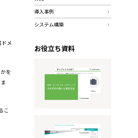
導入事例
システム構築
信ドメ
お役立ち資料
るかを
きま
るこ