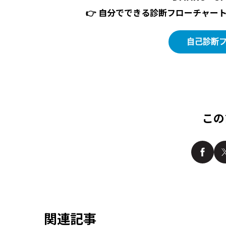
👉 自分でできる診断フローチャー
この
関連記事