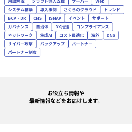
用語解説
クラウド導入支援
サーバー
Web
システム構築
導入事例
さくらのクラウド
トレンド
BCP・DR
CMS
ISMAP
イベント
サポート
ガバナンス
自治体
DX推進
コンプライアンス
ネットワーク
生成AI
コスト最適化
海外
DNS
サイバー攻撃
バックアップ
パートナー
パートナー制度
お役立ち情報や
最新情報などをお届けします。