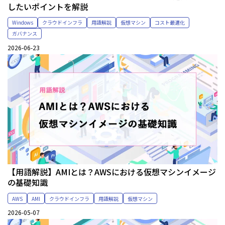
したいポイントを解説
Windows
クラウドインフラ
用語解説
仮想マシン
コスト最適化
ガバナンス
2026-06-23
【用語解説】AMIとは？AWSにおける仮想マシンイメージ
の基礎知識
AWS
AMI
クラウドインフラ
用語解説
仮想マシン
2026-05-07