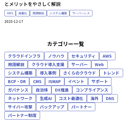
とメリットをやさしく解説
AWS
自動化
用語解説
システム構築
サーバーレス
2025-12-17
カテゴリー一覧
クラウドインフラ
ノウハウ
セキュリティ
AWS
用語解説
クラウド導入支援
サーバー
Web
システム構築
導入事例
さくらのクラウド
トレンド
BCP・DR
CMS
ISMAP
イベント
サポート
ガバナンス
自治体
DX推進
コンプライアンス
ネットワーク
生成AI
コスト最適化
海外
DNS
サイバー攻撃
バックアップ
パートナー
パートナー制度