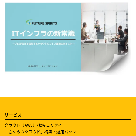
サービス
クラウド（AWS）/セキュリティ
「さくらのクラウド」構築・運用パック