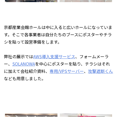
京都産業会館ホールは中に入ると広いホールになっていま
す。そこで各事業者は自分たちのブースにポスターやチラ
シを貼って設営準備をします。
弊社の展示では
AWS導入支援サービス
、フォームメーラ
ー、
SOLANOWA
を中心にポスターを貼り、チラシはそれ
に加えて会社紹介資料、
専用/VPSサーバー
、
攻撃遮断くん
なども用意しました。